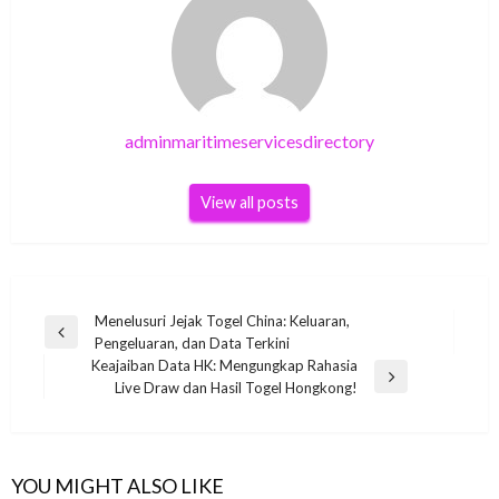
adminmaritimeservicesdirectory
View all posts
Post
Menelusuri Jejak Togel China: Keluaran,
Previous
Pengeluaran, dan Data Terkini
navigation
Post
Keajaiban Data HK: Mengungkap Rahasia
Next
Live Draw dan Hasil Togel Hongkong!
Post
YOU MIGHT ALSO LIKE