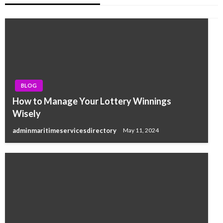
BLOG
How to Manage Your Lottery Winnings
Wisely
adminmaritimeservicesdirectory
May 11, 2024