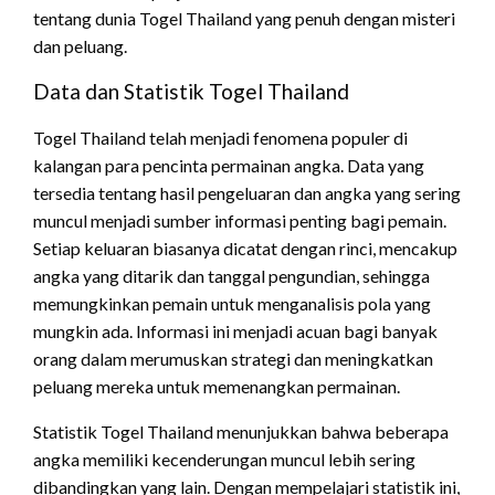
tentang dunia Togel Thailand yang penuh dengan misteri
dan peluang.
Data dan Statistik Togel Thailand
Togel Thailand telah menjadi fenomena populer di
kalangan para pencinta permainan angka. Data yang
tersedia tentang hasil pengeluaran dan angka yang sering
muncul menjadi sumber informasi penting bagi pemain.
Setiap keluaran biasanya dicatat dengan rinci, mencakup
angka yang ditarik dan tanggal pengundian, sehingga
memungkinkan pemain untuk menganalisis pola yang
mungkin ada. Informasi ini menjadi acuan bagi banyak
orang dalam merumuskan strategi dan meningkatkan
peluang mereka untuk memenangkan permainan.
Statistik Togel Thailand menunjukkan bahwa beberapa
angka memiliki kecenderungan muncul lebih sering
dibandingkan yang lain. Dengan mempelajari statistik ini,